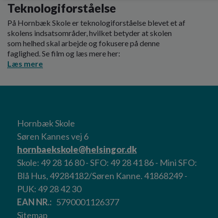
Teknologiforståelse
På Hornbæk Skole er teknologiforståelse blevet et af
skolens indsatsområder, hvilket betyder at skolen
som helhed skal arbejde og fokusere på denne
faglighed. Se film og læs mere her:
Læs mere
Hornbæk Skole
Søren Kannes vej 6
hornbaekskole@helsingor.dk
Skole: 49 28 16 80 - SFO: 49 28 41 86 - Mini SFO:
Blå Hus, 49284182/Søren Kanne. 41868249 -
PUK: 49 28 42 30
EAN NR.
5790001126377
Sitemap